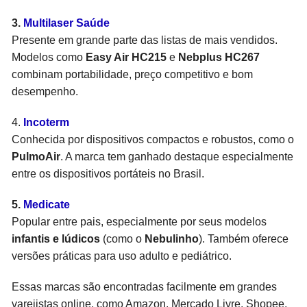
3.
Multilaser Saúde
Presente em grande parte das listas de mais vendidos.
Modelos como
Easy Air HC215
e
Nebplus HC267
combinam portabilidade, preço competitivo e bom
desempenho.
4.
Incoterm
Conhecida por dispositivos compactos e robustos, como o
PulmoAir
. A marca tem ganhado destaque especialmente
entre os dispositivos portáteis no Brasil.
5.
Medicate
Popular entre pais, especialmente por seus modelos
infantis e lúdicos
(como o
Nebulinho
). Também oferece
versões práticas para uso adulto e pediátrico.
Essas marcas são encontradas facilmente em grandes
varejistas online, como Amazon, Mercado Livre, Shopee,