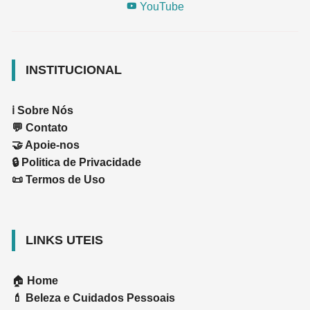
YouTube
INSTITUCIONAL
ℹ️ Sobre Nós
💬 Contato
🤝 Apoie-nos
🔒 Politica de Privacidade
📜 Termos de Uso
LINKS UTEIS
🏠
Home
💄
Beleza e Cuidados Pessoais