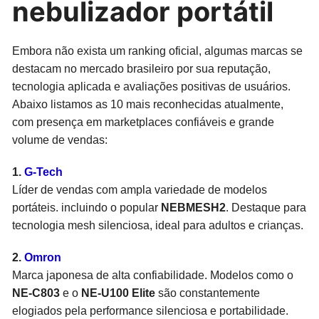
nebulizador portátil
Embora não exista um ranking oficial, algumas marcas se
destacam no mercado brasileiro por sua reputação,
tecnologia aplicada e avaliações positivas de usuários.
Abaixo listamos as 10 mais reconhecidas atualmente,
com presença em marketplaces confiáveis e grande
volume de vendas:
1.
G‑Tech
Líder de vendas com ampla variedade de modelos
portáteis. incluindo o popular
NEBMESH2
. Destaque para
tecnologia mesh silenciosa, ideal para adultos e crianças.
2.
Omron
Marca japonesa de alta confiabilidade. Modelos como o
NE‑C803
e o
NE‑U100 Elite
são constantemente
elogiados pela performance silenciosa e portabilidade.