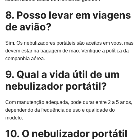
8. Posso levar em viagens
de avião?
Sim. Os nebulizadores portáteis são aceitos em voos, mas
devem estar na bagagem de mão. Verifique a política da
companhia aérea.
9. Qual a vida útil de um
nebulizador portátil?
Com manutenção adequada, pode durar entre 2 a 5 anos,
dependendo da frequência de uso e qualidade do
modelo.
10. O nebulizador portátil