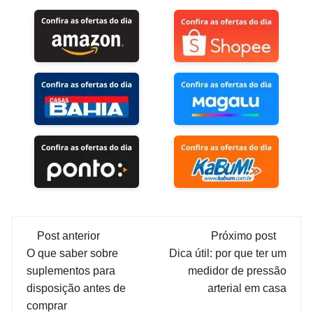
Navegação
Post anterior
Próximo post
de
O que saber sobre
Dica útil: por que ter um
suplementos para
medidor de pressão
post
disposição antes de
arterial em casa
comprar