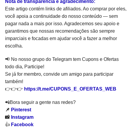
Nota de transparência e agradecimento:
Este artigo contém links de afiliados. Ao comprar por eles,
você apoia a continuidade do nosso conteúdo — sem
pagar nada a mais por isso. Agradecemos seu apoio e
garantimos que nossas recomendações são sempre
imparciais e focadas em ajudar você a fazer a melhor
escolha.
📢 No nosso grupo do Telegram tem Cupons e Ofertas
todo dia, Participe!
Se já for membro, convide um amigo para participar
também!
👉👉👉
https://t.me/CUPONS_E_OFERTAS_WEB
📲Bora seguir a gente nas redes?
📌
Pinterest
📸
Instagram
👍
Facebook