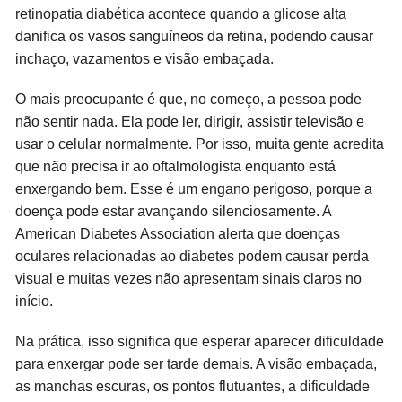
retinopatia diabética acontece quando a glicose alta
danifica os vasos sanguíneos da retina, podendo causar
inchaço, vazamentos e visão embaçada.
O mais preocupante é que, no começo, a pessoa pode
não sentir nada. Ela pode ler, dirigir, assistir televisão e
usar o celular normalmente. Por isso, muita gente acredita
que não precisa ir ao oftalmologista enquanto está
enxergando bem. Esse é um engano perigoso, porque a
doença pode estar avançando silenciosamente. A
American Diabetes Association alerta que doenças
oculares relacionadas ao diabetes podem causar perda
visual e muitas vezes não apresentam sinais claros no
início.
Na prática, isso significa que esperar aparecer dificuldade
para enxergar pode ser tarde demais. A visão embaçada,
as manchas escuras, os pontos flutuantes, a dificuldade