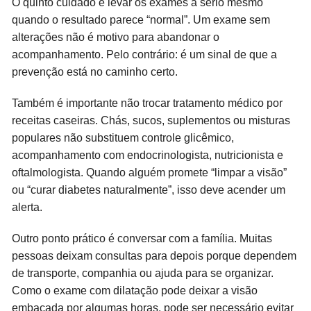
O quinto cuidado é levar os exames a sério mesmo
quando o resultado parece “normal”. Um exame sem
alterações não é motivo para abandonar o
acompanhamento. Pelo contrário: é um sinal de que a
prevenção está no caminho certo.
Também é importante não trocar tratamento médico por
receitas caseiras. Chás, sucos, suplementos ou misturas
populares não substituem controle glicêmico,
acompanhamento com endocrinologista, nutricionista e
oftalmologista. Quando alguém promete “limpar a visão”
ou “curar diabetes naturalmente”, isso deve acender um
alerta.
Outro ponto prático é conversar com a família. Muitas
pessoas deixam consultas para depois porque dependem
de transporte, companhia ou ajuda para se organizar.
Como o exame com dilatação pode deixar a visão
embaçada por algumas horas, pode ser necessário evitar