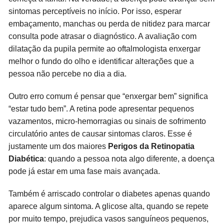
sintomas perceptíveis no início. Por isso, esperar
embaçamento, manchas ou perda de nitidez para marcar
consulta pode atrasar o diagnóstico. A avaliação com
dilatação da pupila permite ao oftalmologista enxergar
melhor o fundo do olho e identificar alterações que a
pessoa não percebe no dia a dia.
Outro erro comum é pensar que “enxergar bem” significa
“estar tudo bem”. A retina pode apresentar pequenos
vazamentos, micro-hemorragias ou sinais de sofrimento
circulatório antes de causar sintomas claros. Esse é
justamente um dos maiores
Perigos da Retinopatia
Diabética
: quando a pessoa nota algo diferente, a doença
pode já estar em uma fase mais avançada.
Também é arriscado controlar o diabetes apenas quando
aparece algum sintoma. A glicose alta, quando se repete
por muito tempo, prejudica vasos sanguíneos pequenos,