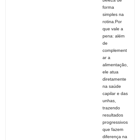
beleza de
forma
simples na
rotina.Por
que vale a
pena: além
de
complement
ar a
alimentação,
ele atua
diretamente
na saúde
capilar e das
unhas,
trazendo
resultados
progressivos
que fazem
diferença na