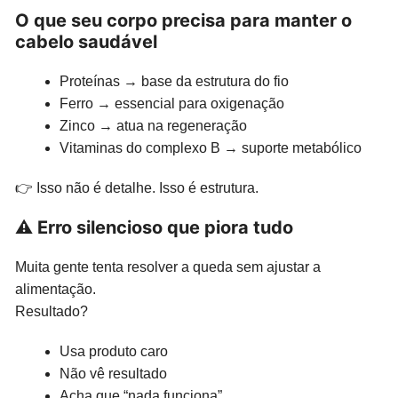
O que seu corpo precisa para manter o
cabelo saudável
Proteínas → base da estrutura do fio
Ferro → essencial para oxigenação
Zinco → atua na regeneração
Vitaminas do complexo B → suporte metabólico
👉 Isso não é detalhe. Isso é estrutura.
⚠️ Erro silencioso que piora tudo
Muita gente tenta resolver a queda sem ajustar a
alimentação.
Resultado?
Usa produto caro
Não vê resultado
Acha que “nada funciona”