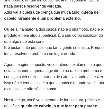
shampoo, usar um tônico, começar um suplemento… e
nada parece resolver de verdade.
Aqui vai a quebra de crença que muda tudo:
queda de
cabelo raramente é um problema externo
.
Ou seja, na maioria dos casos, não é o shampoo, não é o
produto e nem algo superficial. É o seu corpo sinalizando
que algo não está certo.
E é justamente por isso que tanta gente se frustra. Porque
tenta resolver o problema no lugar errado.
Agora imagine o oposto: você entende exatamente o que
está causando a queda, age direto na raiz do problema e
começa a ver os fios parando de cair e voltando a crescer.
Isso não é teoria. Isso é o que acontece quando você trata
a causa — e não só o sintoma.
Neste artigo, você vai entender de forma clara, prática e
aplicável
queda de cabelo: o que fazer para parar e