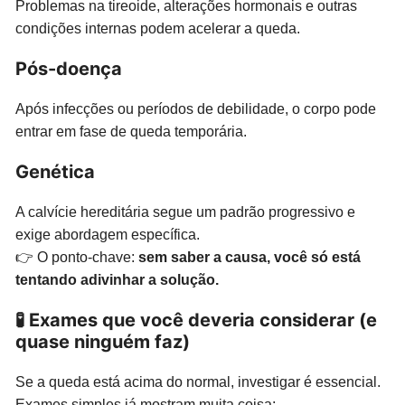
Problemas na tireoide, alterações hormonais e outras
condições internas podem acelerar a queda.
Pós-doença
Após infecções ou períodos de debilidade, o corpo pode
entrar em fase de queda temporária.
Genética
A calvície hereditária segue um padrão progressivo e
exige abordagem específica.
👉 O ponto-chave:
sem saber a causa, você só está
tentando adivinhar a solução.
🧪 Exames que você deveria considerar (e
quase ninguém faz)
Se a queda está acima do normal, investigar é essencial.
Exames simples já mostram muita coisa: