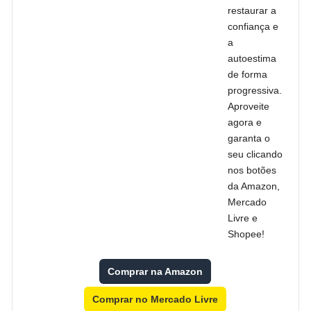
restaurar a
confiança e
a
autoestima
de forma
progressiva.
Aproveite
agora e
garanta o
seu clicando
nos botões
da Amazon,
Mercado
Livre e
Shopee!
Comprar na Amazon
Comprar no Mercado Livre