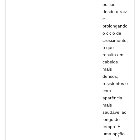
os fios
desde a raiz
e
prolongando
o ciclo de
crescimento,
o que
resulta em
cabelos
mais
densos,
resistentes e
com
aparência
mais
saudável ao
longo do
tempo. É
uma opção