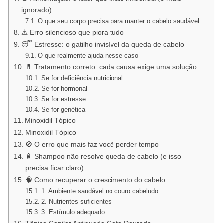
ignorado)
O que seu corpo precisa para manter o cabelo saudável
⚠️ Erro silencioso que piora tudo
😴 Estresse: o gatilho invisível da queda de cabelo
O que realmente ajuda nesse caso
💊 Tratamento correto: cada causa exige uma solução
Se for deficiência nutricional
Se for hormonal
Se for estresse
Se for genética
Minoxidil Tópico
Minoxidil Tópico
🚫 O erro que mais faz você perder tempo
🧴 Shampoo não resolve queda de cabelo (e isso
precisa ficar claro)
🧠 Como recuperar o crescimento do cabelo
1. Ambiente saudável no couro cabeludo
2. Nutrientes suficientes
3. Estímulo adequado