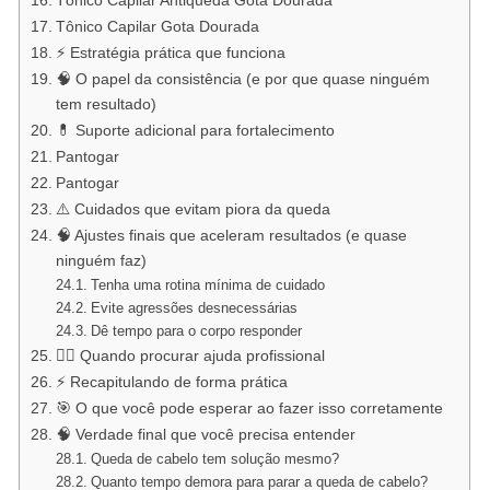
Tônico Capilar Antiqueda Gota Dourada
Tônico Capilar Gota Dourada
⚡ Estratégia prática que funciona
🧠 O papel da consistência (e por que quase ninguém
tem resultado)
💊 Suporte adicional para fortalecimento
Pantogar
Pantogar
⚠️ Cuidados que evitam piora da queda
🧠 Ajustes finais que aceleram resultados (e quase
ninguém faz)
Tenha uma rotina mínima de cuidado
Evite agressões desnecessárias
Dê tempo para o corpo responder
👨‍⚕️ Quando procurar ajuda profissional
⚡ Recapitulando de forma prática
🎯 O que você pode esperar ao fazer isso corretamente
🧠 Verdade final que você precisa entender
Queda de cabelo tem solução mesmo?
Quanto tempo demora para parar a queda de cabelo?