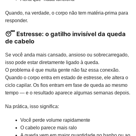
Quando, na verdade, o corpo não tem matéria-prima para
responder.
😴 Estresse: o gatilho invisível da queda
de cabelo
Se você anda mais cansado, ansioso ou sobrecarregado,
isso pode estar diretamente ligado à queda.
O problema é que muita gente não faz essa conexão.
Quando o corpo entra em estado de estresse, ele altera o
ciclo capilar. Os fios entram em fase de queda ao mesmo
tempo — e o resultado aparece algumas semanas depois.
Na prática, isso significa:
Você perde volume rapidamente
O cabelo parece mais ralo
A queda vem em maior quantidade no banho ou ao