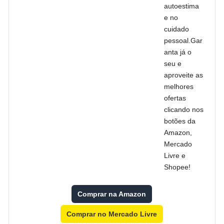
autoestima
e no
cuidado
pessoal.Gar
anta já o
seu e
aproveite as
melhores
ofertas
clicando nos
botões da
Amazon,
Mercado
Livre e
Shopee!
Comprar na Amazon
Comprar no Mercado Livre