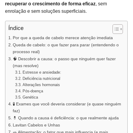
recuperar o crescimento de forma eficaz
, sem
enrolação e sem soluções superficiais.
Índice
Por que a queda de cabelo merece atenção imediata
Queda de cabelo: o que fazer para parar (entendendo o
processo real)
🧠 Descobrir a causa: o passo que ninguém quer fazer
(mas resolve)
Estresse e ansiedade:
Deficiência nutricional
Alterações hormonais
Pós-doença
Genética
🧪 Exames que você deveria considerar (e quase ninguém
faz)
💊 Quando a causa é deficiência: o que realmente ajuda
Lavitan Cabelos e Unhas
🥗 Alimentação: o fator que mais influencia (e mais