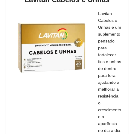
Lavitan
Cabelos e
Unhas é um
suplemento
pensado
para
fortalecer
fios e unhas
de dentro
para fora,
ajudando a
melhorar a
resistência,
o
crescimento
e a
aparência
no dia a dia.