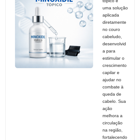
tópico é
uma solução
aplicada
diretamente
no couro
cabeludo,
desenvolvid
a para
estimular o
crescimento
capilar e
ajudar no
combate à
queda de
cabelo. Sua
ação
melhora a
circulação
na região,
fortalecendo