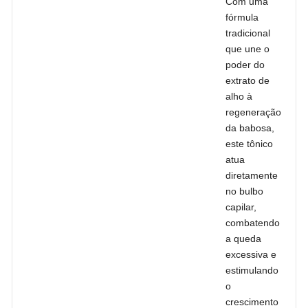
Com uma
fórmula
tradicional
que une o
poder do
extrato de
alho à
regeneração
da babosa,
este tônico
atua
diretamente
no bulbo
capilar,
combatendo
a queda
excessiva e
estimulando
o
crescimento