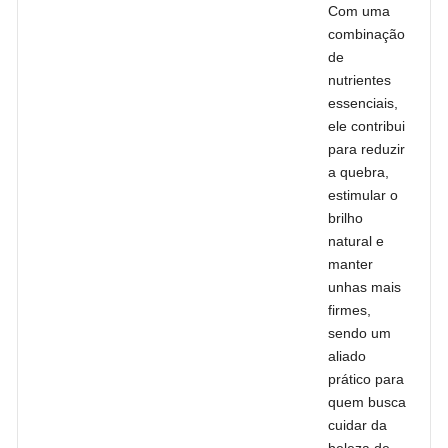
Com uma
combinação
de
nutrientes
essenciais,
ele contribui
para reduzir
a quebra,
estimular o
brilho
natural e
manter
unhas mais
firmes,
sendo um
aliado
prático para
quem busca
cuidar da