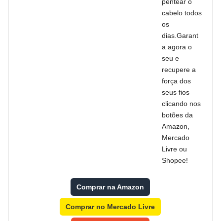
pentear o
cabelo todos
os
dias.Garant
a agora o
seu e
recupere a
força dos
seus fios
clicando nos
botões da
Amazon,
Mercado
Livre ou
Shopee!
Comprar na Amazon
Comprar no Mercado Livre