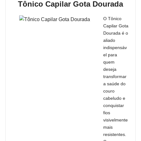
Tônico Capilar Gota Dourada
O Tônico
Capilar Gota
Dourada é o
aliado
indispensáv
el para
quem
deseja
transformar
a saúde do
couro
cabeludo e
conquistar
fios
visivelmente
mais
resistentes.