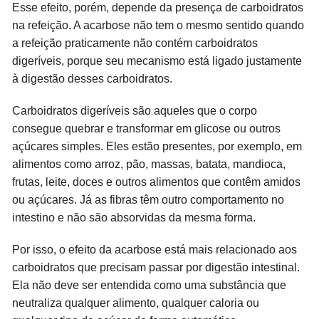
Esse efeito, porém, depende da presença de carboidratos
na refeição. A acarbose não tem o mesmo sentido quando
a refeição praticamente não contém carboidratos
digeríveis, porque seu mecanismo está ligado justamente
à digestão desses carboidratos.
Carboidratos digeríveis são aqueles que o corpo
consegue quebrar e transformar em glicose ou outros
açúcares simples. Eles estão presentes, por exemplo, em
alimentos como arroz, pão, massas, batata, mandioca,
frutas, leite, doces e outros alimentos que contêm amidos
ou açúcares. Já as fibras têm outro comportamento no
intestino e não são absorvidas da mesma forma.
Por isso, o efeito da acarbose está mais relacionado aos
carboidratos que precisam passar por digestão intestinal.
Ela não deve ser entendida como uma substância que
neutraliza qualquer alimento, qualquer caloria ou