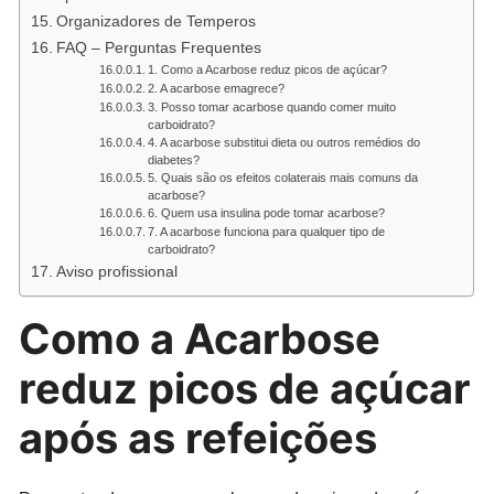
Organizadores de Temperos
FAQ – Perguntas Frequentes
1. Como a Acarbose reduz picos de açúcar?
2. A acarbose emagrece?
3. Posso tomar acarbose quando comer muito
carboidrato?
4. A acarbose substitui dieta ou outros remédios do
diabetes?
5. Quais são os efeitos colaterais mais comuns da
acarbose?
6. Quem usa insulina pode tomar acarbose?
7. A acarbose funciona para qualquer tipo de
carboidrato?
Aviso profissional
Como a Acarbose
reduz picos de açúcar
após as refeições