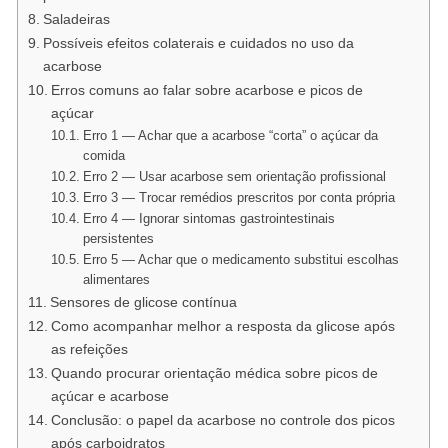
Saladeiras
Possíveis efeitos colaterais e cuidados no uso da
acarbose
Erros comuns ao falar sobre acarbose e picos de
açúcar
Erro 1 — Achar que a acarbose “corta” o açúcar da
comida
Erro 2 — Usar acarbose sem orientação profissional
Erro 3 — Trocar remédios prescritos por conta própria
Erro 4 — Ignorar sintomas gastrointestinais
persistentes
Erro 5 — Achar que o medicamento substitui escolhas
alimentares
Sensores de glicose contínua
Como acompanhar melhor a resposta da glicose após
as refeições
Quando procurar orientação médica sobre picos de
açúcar e acarbose
Conclusão: o papel da acarbose no controle dos picos
após carboidratos