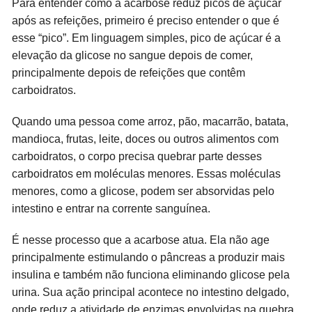
Para entender como a acarbose reduz picos de açúcar
após as refeições, primeiro é preciso entender o que é
esse “pico”. Em linguagem simples, pico de açúcar é a
elevação da glicose no sangue depois de comer,
principalmente depois de refeições que contêm
carboidratos.
Quando uma pessoa come arroz, pão, macarrão, batata,
mandioca, frutas, leite, doces ou outros alimentos com
carboidratos, o corpo precisa quebrar parte desses
carboidratos em moléculas menores. Essas moléculas
menores, como a glicose, podem ser absorvidas pelo
intestino e entrar na corrente sanguínea.
É nesse processo que a acarbose atua. Ela não age
principalmente estimulando o pâncreas a produzir mais
insulina e também não funciona eliminando glicose pela
urina. Sua ação principal acontece no intestino delgado,
onde reduz a atividade de enzimas envolvidas na quebra