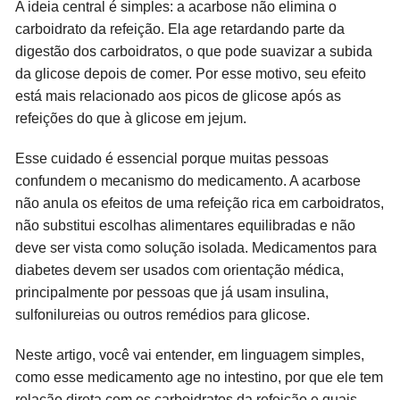
A ideia central é simples: a acarbose não elimina o
carboidrato da refeição. Ela age retardando parte da
digestão dos carboidratos, o que pode suavizar a subida
da glicose depois de comer. Por esse motivo, seu efeito
está mais relacionado aos picos de glicose após as
refeições do que à glicose em jejum.
Esse cuidado é essencial porque muitas pessoas
confundem o mecanismo do medicamento. A acarbose
não anula os efeitos de uma refeição rica em carboidratos,
não substitui escolhas alimentares equilibradas e não
deve ser vista como solução isolada. Medicamentos para
diabetes devem ser usados com orientação médica,
principalmente por pessoas que já usam insulina,
sulfonilureias ou outros remédios para glicose.
Neste artigo, você vai entender, em linguagem simples,
como esse medicamento age no intestino, por que ele tem
relação direta com os carboidratos da refeição e quais