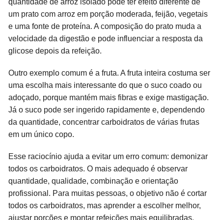
quantidade de arroz isolado pode ter efeito diferente de
um prato com arroz em porção moderada, feijão, vegetais
e uma fonte de proteína. A composição do prato muda a
velocidade da digestão e pode influenciar a resposta da
glicose depois da refeição.
Outro exemplo comum é a fruta. A fruta inteira costuma ser
uma escolha mais interessante do que o suco coado ou
adoçado, porque mantém mais fibras e exige mastigação.
Já o suco pode ser ingerido rapidamente e, dependendo
da quantidade, concentrar carboidratos de várias frutas
em um único copo.
Esse raciocínio ajuda a evitar um erro comum: demonizar
todos os carboidratos. O mais adequado é observar
quantidade, qualidade, combinação e orientação
profissional. Para muitas pessoas, o objetivo não é cortar
todos os carboidratos, mas aprender a escolher melhor,
ajustar porções e montar refeições mais equilibradas.