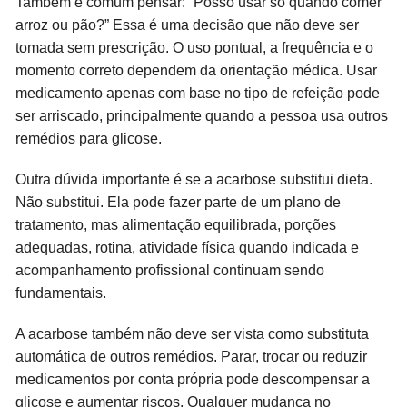
Também é comum pensar: “Posso usar só quando comer
arroz ou pão?” Essa é uma decisão que não deve ser
tomada sem prescrição. O uso pontual, a frequência e o
momento correto dependem da orientação médica. Usar
medicamento apenas com base no tipo de refeição pode
ser arriscado, principalmente quando a pessoa usa outros
remédios para glicose.
Outra dúvida importante é se a acarbose substitui dieta.
Não substitui. Ela pode fazer parte de um plano de
tratamento, mas alimentação equilibrada, porções
adequadas, rotina, atividade física quando indicada e
acompanhamento profissional continuam sendo
fundamentais.
A acarbose também não deve ser vista como substituta
automática de outros remédios. Parar, trocar ou reduzir
medicamentos por conta própria pode descompensar a
glicose e aumentar riscos. Qualquer mudança no