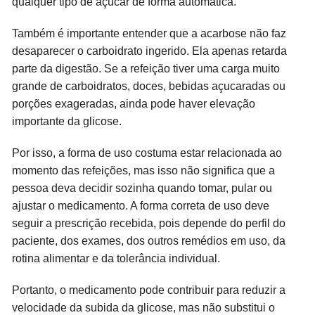
qualquer tipo de açúcar de forma automática.
Também é importante entender que a acarbose não faz
desaparecer o carboidrato ingerido. Ela apenas retarda
parte da digestão. Se a refeição tiver uma carga muito
grande de carboidratos, doces, bebidas açucaradas ou
porções exageradas, ainda pode haver elevação
importante da glicose.
Por isso, a forma de uso costuma estar relacionada ao
momento das refeições, mas isso não significa que a
pessoa deva decidir sozinha quando tomar, pular ou
ajustar o medicamento. A forma correta de uso deve
seguir a prescrição recebida, pois depende do perfil do
paciente, dos exames, dos outros remédios em uso, da
rotina alimentar e da tolerância individual.
Portanto, o medicamento pode contribuir para reduzir a
velocidade da subida da glicose, mas não substitui o