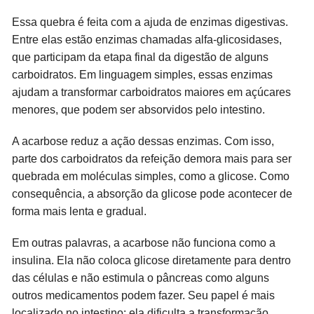
Essa quebra é feita com a ajuda de enzimas digestivas.
Entre elas estão enzimas chamadas alfa-glicosidases,
que participam da etapa final da digestão de alguns
carboidratos. Em linguagem simples, essas enzimas
ajudam a transformar carboidratos maiores em açúcares
menores, que podem ser absorvidos pelo intestino.
A acarbose reduz a ação dessas enzimas. Com isso,
parte dos carboidratos da refeição demora mais para ser
quebrada em moléculas simples, como a glicose. Como
consequência, a absorção da glicose pode acontecer de
forma mais lenta e gradual.
Em outras palavras, a acarbose não funciona como a
insulina. Ela não coloca glicose diretamente para dentro
das células e não estimula o pâncreas como alguns
outros medicamentos podem fazer. Seu papel é mais
localizado no intestino: ela dificulta a transformação