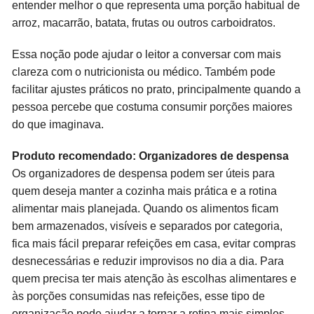
entender melhor o que representa uma porção habitual de
arroz, macarrão, batata, frutas ou outros carboidratos.
Essa noção pode ajudar o leitor a conversar com mais
clareza com o nutricionista ou médico. Também pode
facilitar ajustes práticos no prato, principalmente quando a
pessoa percebe que costuma consumir porções maiores
do que imaginava.
Produto recomendado: Organizadores de despensa
Os organizadores de despensa podem ser úteis para
quem deseja manter a cozinha mais prática e a rotina
alimentar mais planejada. Quando os alimentos ficam
bem armazenados, visíveis e separados por categoria,
fica mais fácil preparar refeições em casa, evitar compras
desnecessárias e reduzir improvisos no dia a dia. Para
quem precisa ter mais atenção às escolhas alimentares e
às porções consumidas nas refeições, esse tipo de
organização pode ajudar a tornar a rotina mais simples,