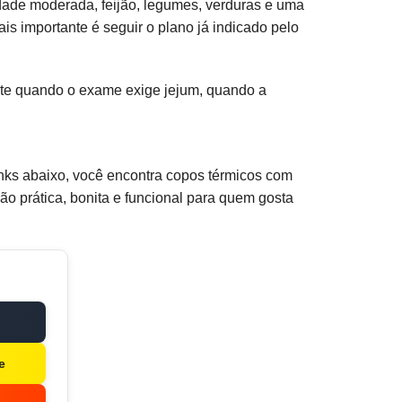
dade moderada, feijão, legumes, verduras e uma
is importante é seguir o plano já indicado pelo
ente quando o exame exige jejum, quando a
nks abaixo, você encontra copos térmicos com
ão prática, bonita e funcional para quem gosta
e