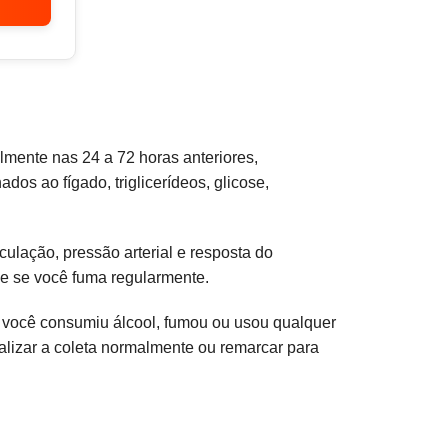
lmente nas 24 a 72 horas anteriores,
os ao fígado, triglicerídeos, glicose,
ulação, pressão arterial e resposta do
de se você fuma regularmente.
Se você consumiu álcool, fumou ou usou qualquer
alizar a coleta normalmente ou remarcar para