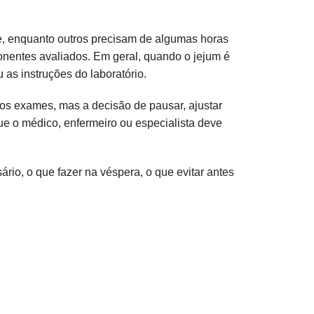
e, enquanto outros precisam de algumas horas
ponentes avaliados. Em geral, quando o jejum é
as instruções do laboratório.
os exames, mas a decisão de pausar, ajustar
ue o médico, enfermeiro ou especialista deve
rio, o que fazer na véspera, o que evitar antes