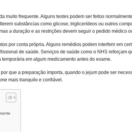
a muito frequente. Alguns testes podem ser feitos normalment
lterem substâncias como glicose, triglicerídeos ou outros com
 mas a duração e as restrições devem seguir o pedido médico ou 
 por conta própria. Alguns remédios podem interferir em cert
rofissional de saúde. Serviços de saúde como o NHS reforçam q
ça temporária em algum medicamento antes do exame.
 por que a preparação importa, quando o jejum pode ser necessá
me mais tranquilo e confiável.
e
amente