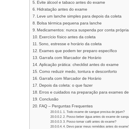
Evite álcool e tabaco antes do exame
Hidratação antes do exame
Leve um lanche simples para depois da coleta
Bolsa térmica pequena para lanche
Medicamentos: nunca suspenda por conta própria
Exercício físico antes da coleta
Sono, estresse e horário da coleta
Exames que podem ter preparo específico
Garrafa com Marcador de Horário
Aplicação prática: checklist antes do exame
Como reduzir medo, tontura e desconforto
Garrafa com Marcador de Horário
Depois da coleta: o que fazer
Erros e cuidados na preparação para exames d
Conclusão
FAQ – Perguntas Frequentes
1. Todo exame de sangue precisa de jejum?
2. Posso beber água antes do exame de sang
3. Posso tomar café antes do exame?
4. Devo parar meus remédios antes do exame