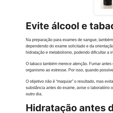
Evite álcool e tab
Na preparação para exames de sangue, também é i
dependendo do exame solicitado e da orientação d
hidratação e metabolismo, podendo dificultar a i
O tabaco também merece atenção. Fumar antes da 
organismo ao estresse. Por isso, quando possíve
O objetivo não é “maquiar” o resultado, mas evi
substância antes do exame, avise o laboratório
outro dia.
Hidratação antes 