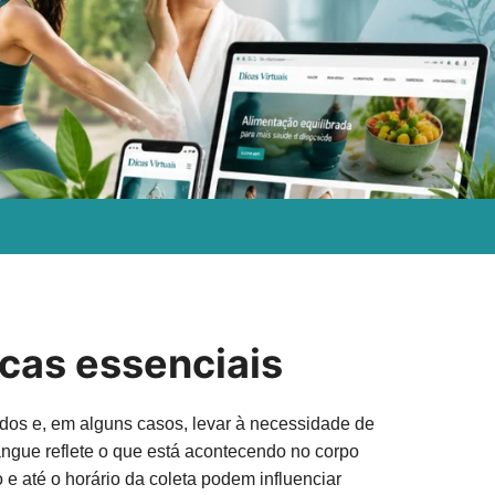
ais conscientes no dia a dia.
cas essenciais
tados e, em alguns casos, levar à necessidade de
angue reflete o que está acontecendo no corpo
e até o horário da coleta podem influenciar