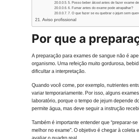
5. Posso beber álcool antes de fazer exame d
6. Fumar antes do exame pode atrapalhar?
7. O que fazer se eu quebrar o jejum sem quer
Aviso profissional
Por que a prepara
A preparação para exames de sangue não é apena
organismo. Uma refeição muito gordurosa, bebid
dificultar a interpretação.
Quando você come, por exemplo, nutrientes entr
variar temporariamente. Por isso, alguns exames
laboratório, porque o tempo de jejum depende d
permite água, mas deve seguir a instrução receb
Também é importante entender que “preparar-se be
melhor no exame”. O objetivo é chegar à coleta 
avaliar o quadro real.