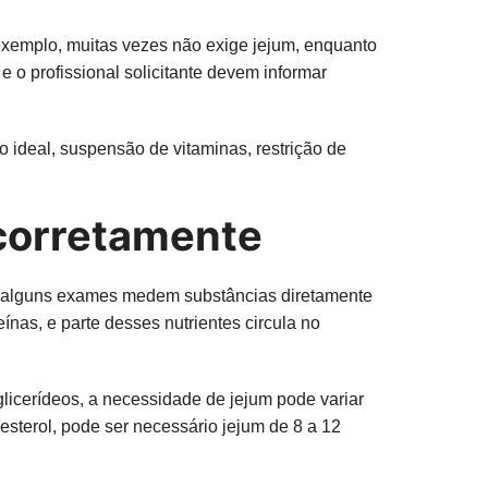
xemplo, muitas vezes não exige jejum, enquanto
 e o profissional solicitante devem informar
io ideal, suspensão de vitaminas, restrição de
 corretamente
que alguns exames medem substâncias diretamente
ínas, e parte desses nutrientes circula no
glicerídeos, a necessidade de jejum pode variar
esterol, pode ser necessário jejum de 8 a 12