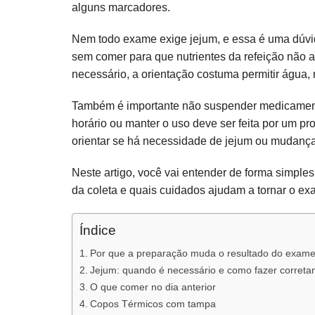
alguns marcadores.
Saúde e Bem-estar
Nem todo exame exige jejum, e essa é uma dúvid
sem comer para que nutrientes da refeição não a
Suplementos e Vitaminas
necessário, a orientação costuma permitir água,
Também é importante não suspender medicamentos
horário ou manter o uso deve ser feita por um p
orientar se há necessidade de jejum ou mudan
Neste artigo, você vai entender de forma simples
da coleta e quais cuidados ajudam a tornar o exa
Índice
Por que a preparação muda o resultado do exam
Jejum: quando é necessário e como fazer corret
O que comer no dia anterior
Copos Térmicos com tampa