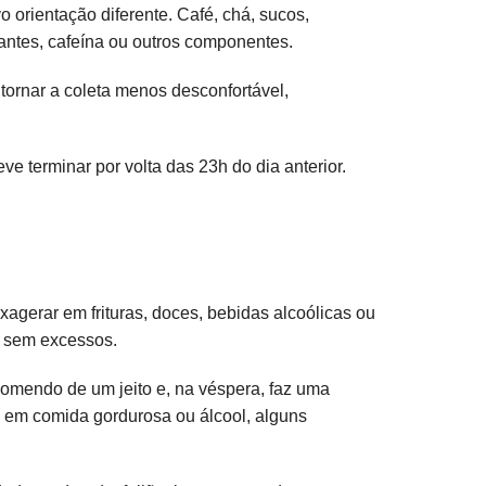
 orientação diferente. Café, chá, sucos,
oçantes, cafeína ou outros componentes.
 tornar a coleta menos desconfortável,
ve terminar por volta das 23h do dia anterior.
agerar em frituras, doces, bebidas alcoólicas ou
e sem excessos.
 comendo de um jeito e, na véspera, faz uma
a em comida gordurosa ou álcool, alguns