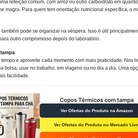
 uma refeição comum, com arroz ou outro carboidrato em quanti
ne magra. Para quem tem orientação nutricional específica, o ma
a também pode se organizar na véspera. Isso é útil principalm
 para outro compromisso depois do laboratório.
 tampa
 tempo e aproveite cada momento com mais praticidade. Nos li
a bolsa, usar no trabalho, em viagens ou no dia a dia. Uma opç
is facilidade.
Copos Térmicos com tampa
Ver Ofertas do Produto na Amazon
Ver Ofertas do Produto no Mercado Livr