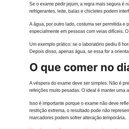
Se o exame pedir jejum, a regra mais segura é n
refrigerantes, leite, balas e chicletes podem in
A água, por outro lado, costuma ser permitida e p
especialmente em pessoas com veias difíceis. O
Um exemplo prático: se o laboratório pediu 8 hora
Depois disso, apenas água, se essa for a orient
O que comer no dia
A véspera do exame deve ser simples. Não é prec
refeições muito pesadas. O ideal é manter uma a
Isso é importante porque o exame não deve reflet
restrição extrema, o resultado pode não represe
marcadores podem sofrer alteração temporária.