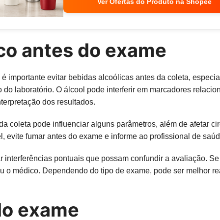
Ver Ofertas do Produto na Shopee
aco antes do exame
mportante evitar bebidas alcoólicas antes da coleta, especia
o laboratório. O álcool pode interferir em marcadores relacionad
nterpretação dos resultados.
coleta pode influenciar alguns parâmetros, além de afetar circ
l, evite fumar antes do exame e informe ao profissional de saú
tar interferências pontuais que possam confundir a avaliação. 
 ou o médico. Dependendo do tipo de exame, pode ser melhor re
do exame