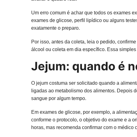
Um erro comum é achar que todos os exames exi
exames de glicose, perfil lipídico ou alguns test
exatamente o preparo.
Por isso, antes da coleta, leia o pedido, confirm
álcool ou coleta em dia específico. Essa simples
Jejum: quando é n
O jejum costuma ser solicitado quando a alimen
ligadas ao metabolismo dos alimentos. Depois de 
sangue por algum tempo.
Em exames de glicose, por exemplo, a alimentação
conforme o protocolo, o objetivo do exame e a o
horas, mas recomenda confirmar com o médico c