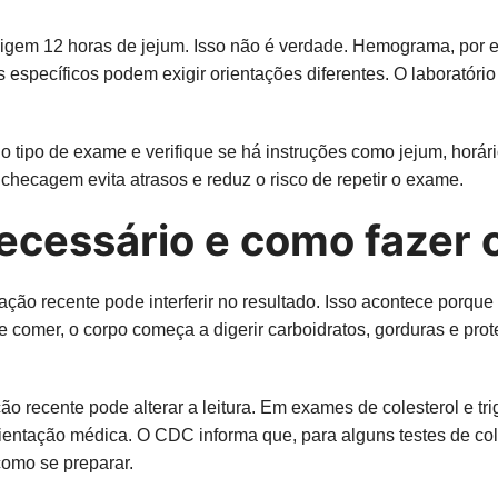
gem 12 horas de jejum. Isso não é verdade. Hemograma, por e
es específicos podem exigir orientações diferentes. O laboratório
e o tipo de exame e verifique se há instruções como jejum, horár
 checagem evita atrasos e reduz o risco de repetir o exame.
ecessário e como fazer
tação recente pode interferir no resultado. Isso acontece por
comer, o corpo começa a digerir carboidratos, gorduras e prote
 recente pode alterar a leitura. Em exames de colesterol e tri
rientação médica. O CDC informa que, para alguns testes de col
omo se preparar.