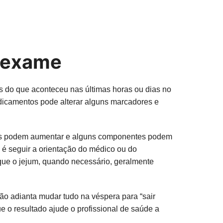
o exame
 do que aconteceu nas últimas horas ou dias no
edicamentos pode alterar alguns marcadores e
ídeos podem aumentar e alguns componentes podem
 é seguir a orientação do médico ou do
que o jejum, quando necessário, geralmente
Não adianta mudar tudo na véspera para “sair
e o resultado ajude o profissional de saúde a