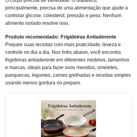
O corpo precisa de variedade. O diabético,
principalmente, precisa de uma alimentação que ajude a
controlar glicose, colesterol, pressão e peso. Nenhum
alimento isolado resolve isso.
Produto recomendado: Frigideiras Antiaderente
Prepare suas receitas com mais praticidade, leveza e
controle no dia a dia. Nos links abaixo, você encontra
frigideiras antiaderente em diferentes modelos, tamanhos
e marcas, ideais para fazer ovos mexidos, omeletes,
panquecas, legumes, carnes grelhadas e receitas simples
usando menos gordura no preparo.