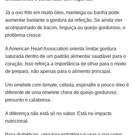
Já o ovo frito em muito óleo, manteiga ou banha pode
aumentar bastante a gordura da refeição. Se ainda vier
acompanhado de bacon, linguiça ou queijo gorduroso, o
problema cresce.
A American Heart Association orienta limitar gordura
saturada dentro de um padrão alimentar saudável para o
coração. Isso reforça a importância de olhar para o modo
de preparo, não apenas para o alimento principal.
Um omelete com tomate, cebola, espinafre e pouco óleo é
diferente de uma omelete cheia de queijo gorduroso,
presunto e calabresa.
A diferença não está só no sabor. Está no impacto
nutricional.
Para diabéticos, uma boa estratégia é usar o ovo como