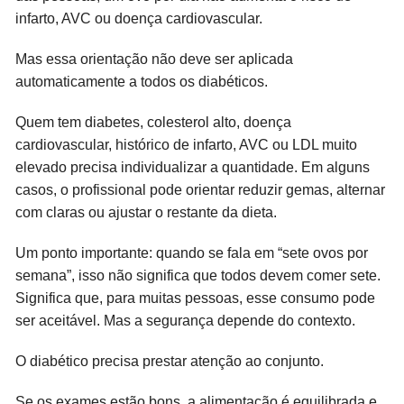
infarto, AVC ou doença cardiovascular.
Mas essa orientação não deve ser aplicada
automaticamente a todos os diabéticos.
Quem tem diabetes, colesterol alto, doença
cardiovascular, histórico de infarto, AVC ou LDL muito
elevado precisa individualizar a quantidade. Em alguns
casos, o profissional pode orientar reduzir gemas, alternar
com claras ou ajustar o restante da dieta.
Um ponto importante: quando se fala em “sete ovos por
semana”, isso não significa que todos devem comer sete.
Significa que, para muitas pessoas, esse consumo pode
ser aceitável. Mas a segurança depende do contexto.
O diabético precisa prestar atenção ao conjunto.
Se os exames estão bons, a alimentação é equilibrada e