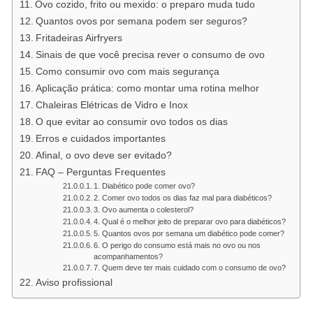
Ovo cozido, frito ou mexido: o preparo muda tudo
Quantos ovos por semana podem ser seguros?
Fritadeiras Airfryers
Sinais de que você precisa rever o consumo de ovo
Como consumir ovo com mais segurança
Aplicação prática: como montar uma rotina melhor
Chaleiras Elétricas de Vidro e Inox
O que evitar ao consumir ovo todos os dias
Erros e cuidados importantes
Afinal, o ovo deve ser evitado?
FAQ – Perguntas Frequentes
1. Diabético pode comer ovo?
2. Comer ovo todos os dias faz mal para diabéticos?
3. Ovo aumenta o colesterol?
4. Qual é o melhor jeito de preparar ovo para diabéticos?
5. Quantos ovos por semana um diabético pode comer?
6. O perigo do consumo está mais no ovo ou nos
acompanhamentos?
7. Quem deve ter mais cuidado com o consumo de ovo?
Aviso profissional